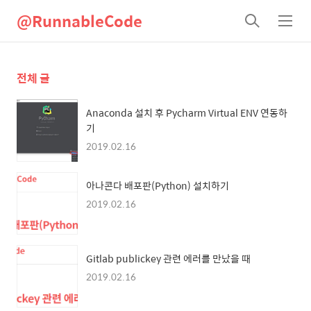
@RunnableCode
검
메
색
뉴
전체 글
Anaconda 설치 후 Pycharm Virtual ENV 연동하
기
2019.02.16
아나콘다 배포판(Python) 설치하기
2019.02.16
Gitlab publickey 관련 에러를 만났을 때
2019.02.16