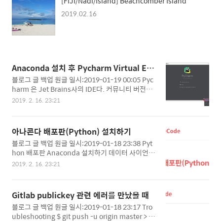
[FIJI/Nadi/Island] Beachcomber Island
2019.02.16
Anaconda 설치 후 Pycharm Virtual EN
V 연동하기
블로그 글 백업 원글 일시:2019-01-19 00:05 Pyc
harm 은 Jet Brains사의 IDE다. 커뮤니티 버전은
무료다. => 회사에서 사용하여도 무방하다. 회사에
2019. 2. 16. 23:21
서 써도 되는가에 대한 공식적인 답변 https://blo
g.jetbrains.com/pycharm/2017/09/pycharm
-community-edition-and-professional-editi
아나콘다 배포판(Python) 설치하기
on-explained-licenses-and-more/ Pycharm
블로그 글 백업 원글 일시:2019-01-18 23:38 Pyt
Offical 다운받으러가기 https://www.jetbrains.
hon 배포판 Anaconda 설치하기 데이터 사이언스
com/pycharm/download/ 학교 메일을 가진 학
플랫폼에서 가장 유명한 Python 배포판(2019년)
생이라면 여기를 참조하자 https://www.jetbrain
2019. 2. 16. 23:21
기업, 단체 상관없이 무료 다운로드 받으러 가기 htt
s.com/student/ Pycharm 설치하고 난뒤 Config
ps://www.anaconda.com/download/ 자신이
ure ->..
원하는 버전을 선택한다. 다음 다음 추천 -> Just M
Gitlab publickey 관련 에러를 만났을 때
e 앞선 Step의 Just Me로 지정하고 다음을 눌렀다
블로그 글 백업 원글 일시:2019-01-18 23:17 Tro
면 C:\Users\\Anaconda3 로 되어 있을것이다. 아
ubleshooting $ git push -u origin master > P
니라면 밑으로 가도록 Path를 지정해주자. 자신의