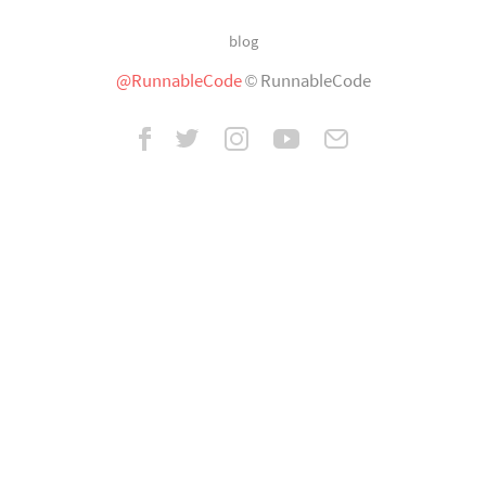
blog
@RunnableCode
© RunnableCode